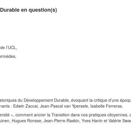
urable en question(s)
 de l’UCL,
termèdes,
istoriques du Développement Durable, évoquant la critique d’une époq
nants : Edwin Zaccai, Jean-Pascal van Ypersele, Isabelle Ferreras.
versité », comment ancrer la Transition dans nos pratiques citoyennes,
Zuinen, Hugues Ronsse, Jean-Pierre-Raskin, Yves Hanin et Valérie Swa