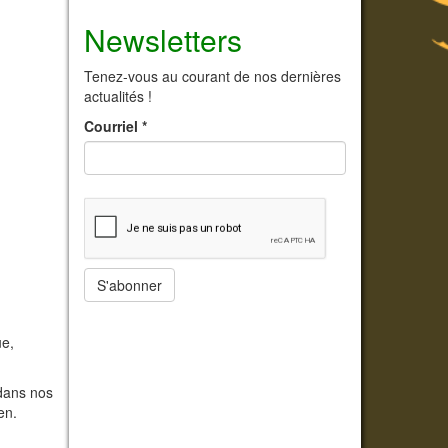
Newsletters
Tenez-vous au courant de nos dernières
actualités !
Courriel
*
S'abonner
ue,
 dans nos
en.