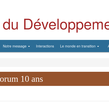
 du Développeme
Notre message
Interactions
Le monde en transition
orum 10 ans