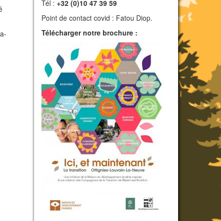
Tél :
+32 (0)10 47 39 59
é
Point de contact covid : Fatou Diop.
Télécharger notre brochure :
la-