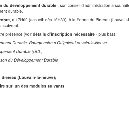
on du développement durable’
, son conseil d’administration a souhait
ent durable.
tobre
, à 17H00 (accueil: dès 16H30), à la Ferme du Biereau (Louvain-
ensuivront.
tre présence (voir
détails d’inscription nécessaire
- plus bas)
ement Durable, Bourgmestre d’Ottignies-Louvain-la-Neuve
oppement Durable (UCL)
aison du Développement Durable
 Biereau (Louvain-la-neuve);
crire sur un des modules suivants
.