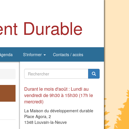
nt Durable
Agenda
S'informer
Contacts / accès
Formulaire
de
Rechercher
Durant le mois d'août : Lundi au
recherche
vendredi de 9h30 à 15h30 (17h le
mercredi)
La Maison du développement durable
Place Agora, 2
1348 Louvain-la-Neuve