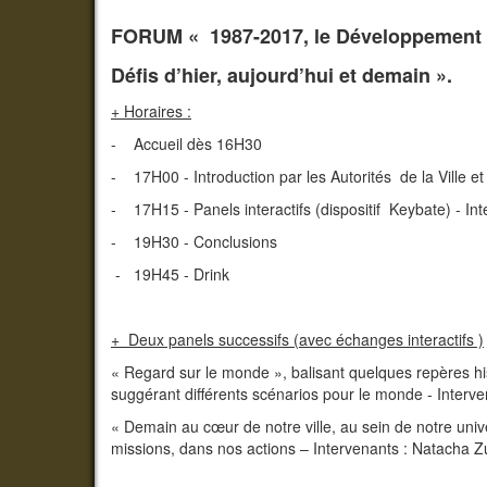
FORUM « 1987-2017, le Développement D
Défis d’hier, aujourd’hui et demain ».
+ Horaires :
- Accueil dès 16H30
- 17H00 - Introduction par les Autorités de la Ville et
- 17H15 - Panels interactifs (dispositif Keybate) - In
- 19H30 - Conclusions
- 19H45 - Drink
+ Deux panels successifs (avec échanges interactifs )
« Regard sur le monde », balisant quelques repères h
suggérant différents scénarios pour le monde - Interve
« Demain au cœur de notre ville, au sein de notre uni
missions, dans nos actions – Intervenants : Natacha 